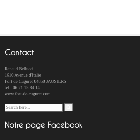
Contact
Renaud Bellucci
1610 Avenue d'Italie
Fort de Cuguret 04850 JAUSIERS
tel : 06.71.15.84.14
www.fort-de-cuguret.com
Notre page Facebook