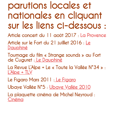
parutions locales et
nationales en cliquant
sur les liens ci-dessous :
Article concert du 11 août 2017 :
La Provence
Article sur le Fort du 21 juilllet 2016 :
Le
Dauphiné
Tournage du film « Strange sounds » au Fort
de Cuguret :
Le Dauphiné
La Revue L’Alpe + Le « Toute la Vallée N°34 » :
L’Alpe + TLV
Le Figaro Mars 2011 :
Le Figaro
Ubaye Vallée N°5 :
Ubaye Vallée 2010
La plaquette cinéma de Michel Neyroud :
Cinéma