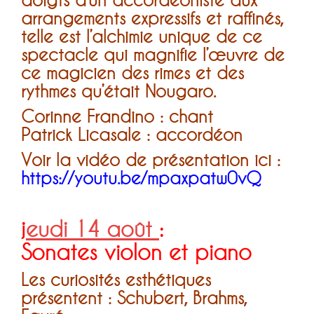
doigts d’un accordéoniste aux
arrangements expressifs et raffinés,
telle est l’alchimie unique de ce
spectacle qui magnifie l’œuvre de
ce magicien des rimes et des
rythmes qu’était Nougaro.
Corinne Frandino : chant
Patrick Licasale : accordéon
Voir la vidéo de présentation ici :
https://youtu.be/mpaxpatw0vQ
j
eudi 14 août
:
Sonates violon et piano
Les curiosités esthétiques
présentent : Schubert, Brahms,