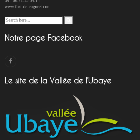
tel : 06.71.15.84.14
www.fort-de-cuguret.com
Notre page Facebook
Le site de la Vallée de l’Ubaye