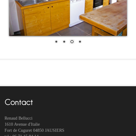
Contact
Renaud Bellucci
1610 Avenue d'Italie
Fort de Cuguret 04850 JAUSIERS