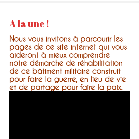
A la une !
Nous vous invitons à parcourir les
pages de ce site internet qui vous
aideront à mieux comprendre
notre démarche de réhabilitation
de ce bâtiment militaire construit
pour faire la guerre, en lieu de vie
et de partage pour faire la paix.