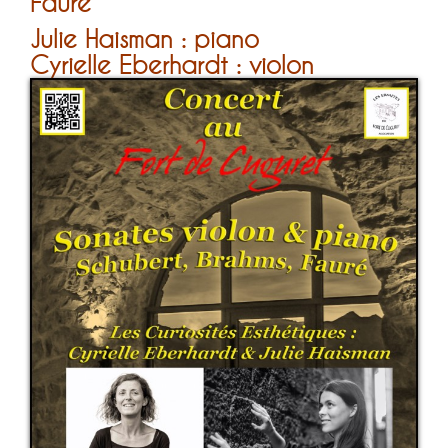
Fauré
Julie Haisman : piano
Cyrielle Eberhardt : violon