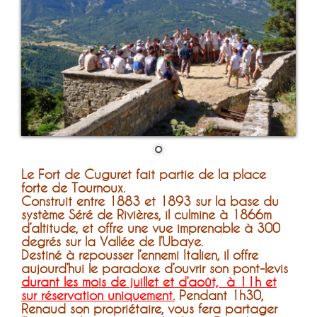
Le Fort de Cuguret fait partie de la place
forte de Tournoux.
Construit entre 1883 et 1893 sur la base du
système Séré de Rivières, il culmine à 1866m
d’altitude, et offre une vue imprenable à 300
degrés sur la Vallée de l’Ubaye.
Destiné à repousser l’ennemi Italien, il offre
aujourd’hui le paradoxe d’ouvrir son pont-levis
durant les mois de juillet et d’août, à 11h et
sur
réservation uniquement.
Pendant 1h30,
Renaud son propriétaire, vous fera partager