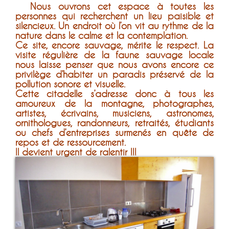
Nous
ouvrons cet espace à toutes les
personnes qui recherchent un lieu paisible et
silencieux. Un endroit où l’on vit au rythme de la
nature dans le calme et la contemplation.
Ce site, encore sauvage, mérite le respect. La
visite régulière de la faune sauvage locale
nous laisse penser que nous avons encore ce
privilège d’habiter un paradis préservé de la
pollution sonore et visuelle.
Cette citadelle s’adresse donc à tous les
amoureux de la montagne, photographes,
artistes, écrivains, musiciens, astronomes,
ornithologues, randonneurs, retraités, étudiants
ou chefs d’entreprises surmenés en quête de
repos et de ressourcement.
Il devient urgent de ralentir !!!