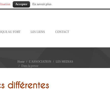
ilisation
Accepter
En savoir plus
IQUE AU FORT
LES LIENS
CONTACT
Home
L’ASSOCIATION
LES MEDIAS
Dans la presse
s différentes