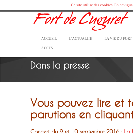
Ce site utilise des cookies. En naviguan
ACCUEIL
L’ACTUALITE
LA VIE DU FORT
ACCES
Dans la presse
Vous pouvez lire et t
parutions en cliquant 
Concert du 9 et 10 septembre 2016 :
La 