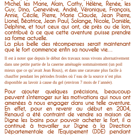
Michel, les Marie, Alain, Cathy, Hélène, Renée, les
Guy, Dino, Geneviève, André, Véronique, François,
Annie, Cécile, Pierre, Marie Claude, Jean Pierre,
Lionel, Béatrice, Jean Paul, Solange, Nicole, Danièle,
Delphine, et tout ceux qui ont, de près ou de loin,
contribué à ce que cette aventure puisse prendre
sa forme actuelle.
La plus belle des récompenses serait maintenant
que le fort commence enfin sa nouvelle vie…
Il est à noter que depuis le début des travaux nous vivons alternativement
dans une petite partie de la caserne aménagée sommairement (un poil
mieux que ce qu’avait Jean Roux), et dans une caravane plus facile à
chauffer pendant les périodes froides où l’eau de la source n’est plus
disponible au lavoir à cause du gel (environ 7 mois de l’année).
Pour ajouter quelques précisions, beaucoup
peuvent s’interroger sur les motivations qui nous ont
amenées à nous engager dans une telle aventure.
En effet, pour en revenir au début en 2004,
Renaud a été contraint de vendre sa maison de
Digne les bains pour pouvoir acheter le fort, il a
continué à travailler sur Digne à la Direction
Départementale de l’Equipement (DDE) pendant