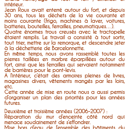
intérieur.
Jean Roux avait enterré autour du fort, et depuis
30 ans, tous les déchets de la vie courante et
moins courante (frigo, machines à laver, voitures,
batteries, bouteilles, ferrailles, pneumatiques…).
Quatre énormes trous creusés avec le tractopelle
étaient remplis. Le travail a consisté à tout sortir,
tout trier, mettre sur la remorque, et descendre jeter
à la déchetterie de Barcelonnette.
En même temps, nous avons rassemblé toutes les
pierres taillées en marbre éparpillées autour du
fort, ainsi que les ferrailles qui servaient notamment
de barrières pour le pont-levis.
A l’intérieur, c’était des armoires pleines de livres,
magasines divers, vêtements mangés par les loirs,
etc.
Cette année de mise en route nous a aussi permis
d’organiser un plan des priorités pour les années
futures.
Deuxième et troisième années (2006-2007) :
Réparation du mur d’enceinte côté nord qui
menace soudainement de s’effondrer.
Mise hors d’eau de l’ensemble des bâtiments du