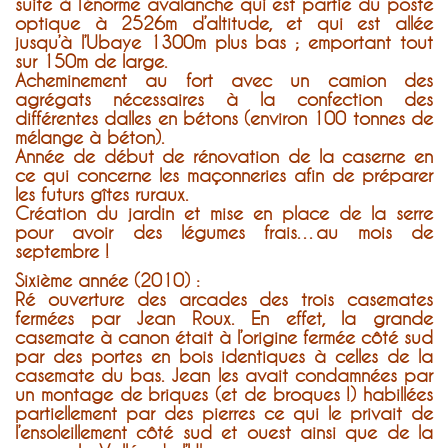
suite à l’énorme avalanche qui est partie du poste
optique à 2526m d’altitude, et qui est allée
jusqu’à l’Ubaye 1300m plus bas ; emportant tout
sur 150m de large.
Acheminement au fort avec un camion des
agrégats nécessaires à la confection des
différentes dalles en bétons (environ 100 tonnes de
mélange à béton).
Année de début de rénovation de la caserne en
ce qui concerne les maçonneries afin de préparer
les futurs gîtes ruraux.
Création du jardin et mise en place de la serre
pour avoir des légumes frais…au mois de
septembre !
Sixième année (2010) :
Ré ouverture des arcades des trois casemates
fermées par Jean Roux. En effet, la grande
casemate à canon était à l’origine fermée côté sud
par des portes en bois identiques à celles de la
casemate du bas. Jean les avait condamnées par
un montage de briques (et de broques !) habillées
partiellement par des pierres ce qui le privait de
l’ensoleillement côté sud et ouest ainsi que de la