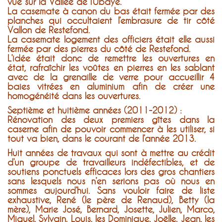
vue sur la Vallée de l’Ubaye.
La casemate à canon du bas était fermée par des
planches qui occultaient l’embrasure de tir côté
Vallon de Restefond.
La casemate logement des officiers était elle aussi
fermée par des pierres du côté de Restefond.
L’idée était donc de remettre les ouvertures en
état, rafraîchir les voûtes en pierres en les sablant
avec de la grenaille de verre pour accueillir 4
baies vitrées en aluminium afin de créer une
homogénéité dans les ouvertures.
Septième et huitième années (2011-2012) :
Rénovation des deux premiers gîtes dans la
caserne afin de pouvoir commencer à les utiliser, si
tout va bien, dans le courant de l’année 2013.
Huit années de travaux qui sont à mettre au crédit
d’un groupe de travailleurs indéfectibles, et de
soutiens ponctuels efficaces lors des gros chantiers
sans lesquels nous n’en serions pas où nous en
sommes aujourd’hui. Sans vouloir faire de liste
exhaustive, René (le père de Renaud), Betty (la
mère), Marie José, Bernard, Josette, Julien, Marco,
Miguel, Sylvain, Louis, les Dominique, Joëlle, Jean, les