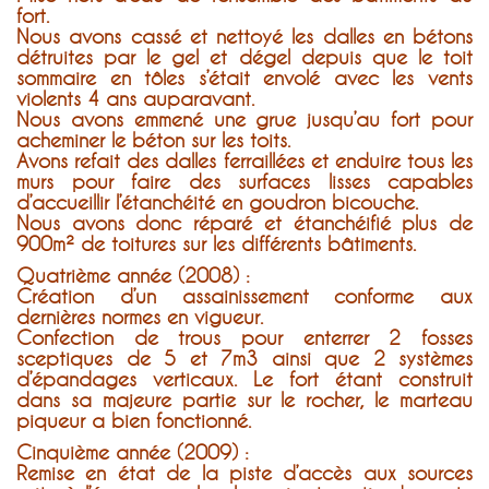
fort.
Nous avons cassé et nettoyé les dalles en bétons
détruites par le gel et dégel depuis que le toit
sommaire en tôles s’était envolé avec les vents
violents 4 ans auparavant.
Nous avons emmené une grue jusqu’au fort pour
acheminer le béton sur les toits.
Avons refait des dalles ferraillées et enduire tous les
murs pour faire des surfaces lisses capables
d’accueillir l’étanchéité en goudron bicouche.
Nous avons donc réparé et étanchéifié plus de
900m² de toitures sur les différents bâtiments.
Quatrième année (2008) :
Création d’un assainissement conforme aux
dernières normes en vigueur.
Confection de trous pour enterrer 2 fosses
sceptiques de 5 et 7m3 ainsi que 2 systèmes
d’épandages verticaux. Le fort étant construit
dans sa majeure partie sur le rocher, le marteau
piqueur a bien fonctionné.
Cinquième année (2009) :
Remise en état de la piste d’accès aux sources